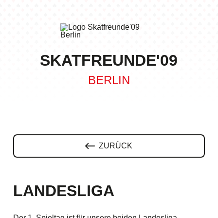
SKATFREUNDE'09
BERLIN
ZURÜCK
LANDESLIGA
Der 1. Spieltag ist für unsere beiden Landesliga-